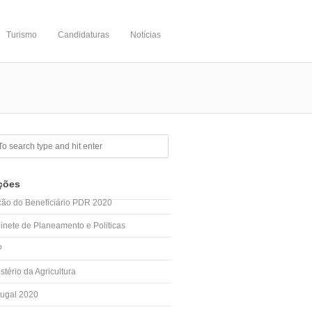
Turismo
Candidaturas
Notícias
ções
cão do Beneficiário PDR 2020
inete de Planeamento e Politicas
P
stério da Agricultura
tugal 2020