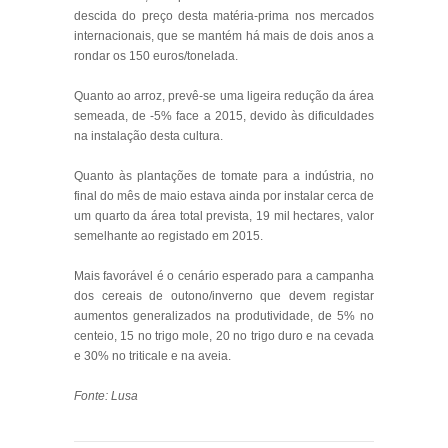
descida do preço desta matéria-prima nos mercados
internacionais, que se mantém há mais de dois anos a
rondar os 150 euros/tonelada.
Quanto ao arroz, prevê-se uma ligeira redução da área
semeada, de -5% face a 2015, devido às dificuldades
na instalação desta cultura.
Quanto às plantações de tomate para a indústria, no
final do mês de maio estava ainda por instalar cerca de
um quarto da área total prevista, 19 mil hectares, valor
semelhante ao registado em 2015.
Mais favorável é o cenário esperado para a campanha
dos cereais de outono/inverno que devem registar
aumentos generalizados na produtividade, de 5% no
centeio, 15 no trigo mole, 20 no trigo duro e na cevada
e 30% no triticale e na aveia.
Fonte: Lusa