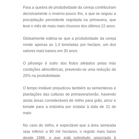
Para a quebra de produtividade da cereja contribuíram
decisivamente o inverno pouco frio, a que se seguiu a
precipitação persistente registada na primavera, que
teve o mês de maio mais chuvoso dos últimos 22 anos.
Globalmente estima-se que a produtividade da cereja
ronde apenas as 1,4 toneladas por hectare, um dos
valores mais baixos em 30 anos.
O pêssego é outro dos frutos afetados pelas más
condições atmosféricas, prevendo-se uma redução de
20% na produtividade.
O tempo instável prejudicou também as sementeiras e
plantações das culturas de primavera/verão, havendo
ainda áreas consideráveis de milho para grão, arroz e
tomate para a indústria por instalar à data de 31 de
maio.
No caso do milho, é expectável que a área semeada
seja inferior a 90 mil hectares, o registo mais baixo
desde 1986, o que está sobretudo associado à