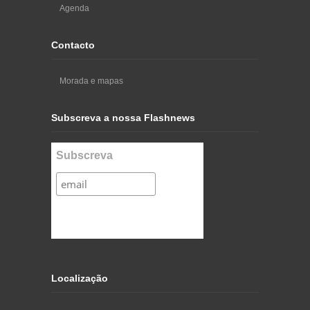
Agenda
Contacto
Morada e mapas
Subscreva a nossa Flashnews
Subscreva
Localização