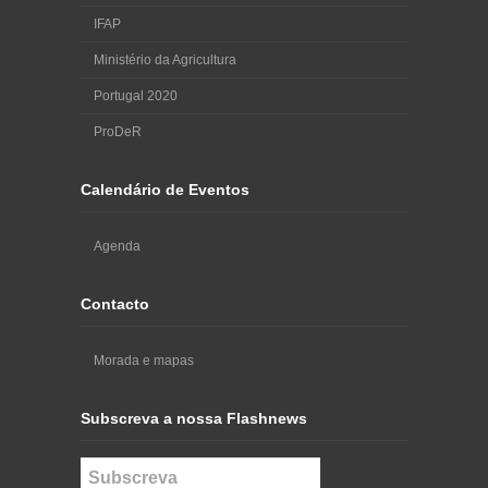
IFAP
Ministério da Agricultura
Portugal 2020
ProDeR
Calendário de Eventos
Agenda
Contacto
Morada e mapas
Subscreva a nossa Flashnews
Subscreva