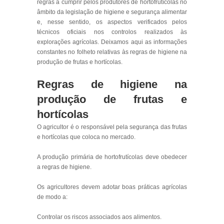
regras a cumprir pelos produtores de hortofrutícolas no
âmbito da legislação de higiene e segurança alimentar
e, nesse sentido, os aspectos verificados pelos
técnicos oficiais nos controlos realizados às
explorações agrícolas. Deixamos aqui as informações
constantes no folheto relativas às regras de higiene na
produção de frutas e hortícolas.
Regras de higiene na
produção de frutas e
hortícolas
O agricultor é o responsável pela segurança das frutas
e hortícolas que coloca no mercado.
A produção primária de hortofrutícolas deve obedecer
a regras de higiene.
Os agricultores devem adotar boas práticas agrícolas
de modo a:
Controlar os riscos associados aos alimentos.