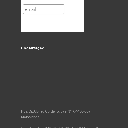
Localização
Rua Dr. Afonso Cordeiro, 679, 3º K 4450-007
Matosinhos