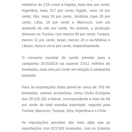
membros do COI, como a Argélia, mais seis por cento;
Argentina, mais 317 por cento; Egipto, mais 19 por
cento; Irão, mais 30 por cento, Jordânia, mais 26 por
cento; Líbia, 16 por cento e Marrocos, com um
aumento de oito por cento. No entanto, a produção
diminuiu na Tunísia, com menos 59 por cento; Turquia,
menos 11 por cento; Israel, menos 20 e na Albânia e
Líbano, menos cinco por cento, respectivamente.
O consumo mundial de azeite previsto para a
campanha 2015/2016 vai superar 3.012. milhões de
toneladas, mais seis por cento em relação à campanha
passada.
Para as exportações totais prevê-se cerca de 763 mil
toneladas, valores provisórios, coma União Europeia
dos 28 (UE-28) a liderar, correspondente a mais de 68
por cento do total mundial exportado, seguida pela
Tunísia, Marrocos, Turquia, Síria, Argentina e o Chile.
As importações previstas são mais altas que as
exportações com 823.500 toneladas, com os Estados