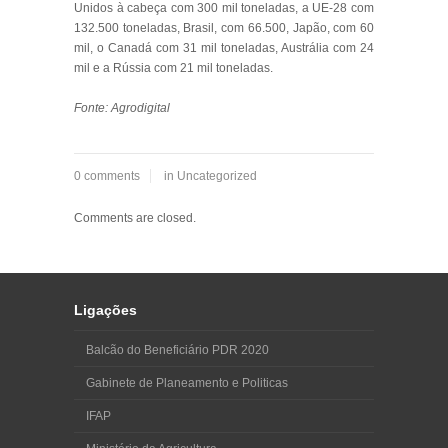
Unidos à cabeça com 300 mil toneladas, a UE-28 com
132.500 toneladas, Brasil, com 66.500, Japão, com 60
mil, o Canadá com 31 mil toneladas, Austrália com 24
mil e a Rússia com 21 mil toneladas.
Fonte: Agrodigital
0 comments
in
Uncategorized
Comments are closed.
Ligações
Balcão do Beneficiário PDR 2020
Gabinete de Planeamento e Politicas
IFAP