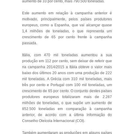
aumento de 33 por cento, mais 790.500 toneladas.
Este aumento em relação à campanha anterior é
motivado, principalmente, pelos países produtores
europeus, como a Espanha, que vai alcançar quase
1,4 milhões de toneladas, o que representa um
crescimento de 65 por cento frente à campanha
passada.
Itália, com 470 mil toneladas aumentou a sua
produção em 112 por cento, sem deixar de referir que
na campanha 2014/2015 a Itália obteve o valor mais
baixo dos últimos 20 anos com uma produção de 222
mil toneladas. A Grécia com 310 mil toneladas, mais
três por cento e Portugal com 100 mil toneladas, um
crescimento de 65 por cento. O conjunto destes países
produtores europeus totalizaram mais de 2.287
milhões de toneladas, o que supõe um aumento de
852.500 toneladas em comparação à campanha
anterior, de acordo com a última informação do
Conselho Oleícola Internacional (COI).
Também aumentaram as produções em alguns países