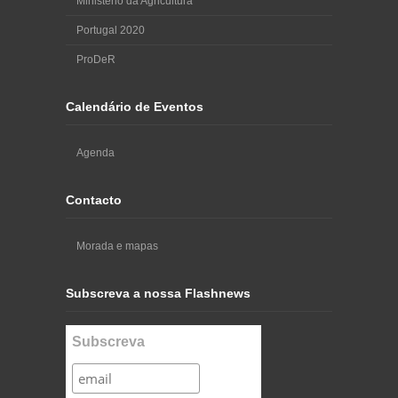
Ministério da Agricultura
Portugal 2020
ProDeR
Calendário de Eventos
Agenda
Contacto
Morada e mapas
Subscreva a nossa Flashnews
Subscreva