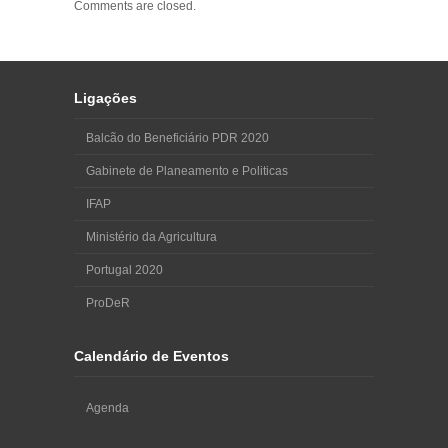
Comments are closed.
Ligações
Balcão do Beneficiário PDR 2020
Gabinete de Planeamento e Politicas
IFAP
Ministério da Agricultura
Portugal 2020
ProDeR
Calendário de Eventos
Agenda