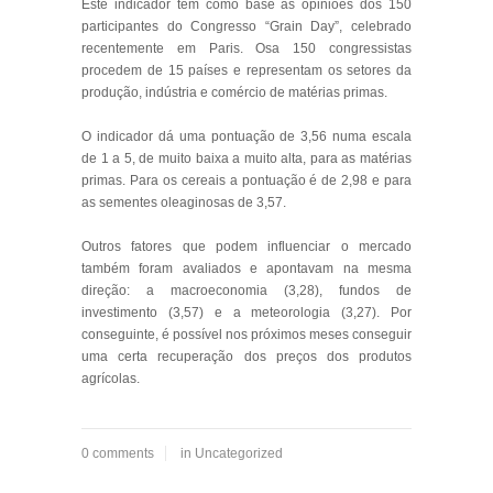
Este indicador tem como base as opiniões dos 150
participantes do Congresso “Grain Day”, celebrado
recentemente em Paris. Osa 150 congressistas
procedem de 15 países e representam os setores da
produção, indústria e comércio de matérias primas.
O indicador dá uma pontuação de 3,56 numa escala
de 1 a 5, de muito baixa a muito alta, para as matérias
primas. Para os cereais a pontuação é de 2,98 e para
as sementes oleaginosas de 3,57.
Outros fatores que podem influenciar o mercado
também foram avaliados e apontavam na mesma
direção: a macroeconomia (3,28), fundos de
investimento (3,57) e a meteorologia (3,27). Por
conseguinte, é possível nos próximos meses conseguir
uma certa recuperação dos preços dos produtos
agrícolas.
0 comments
in
Uncategorized