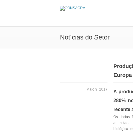
Notícias do Setor
Produçã
Europa
Maio 9, 2017
A produ
280% no
recente 
Os dados f
anunciada 
biológica 