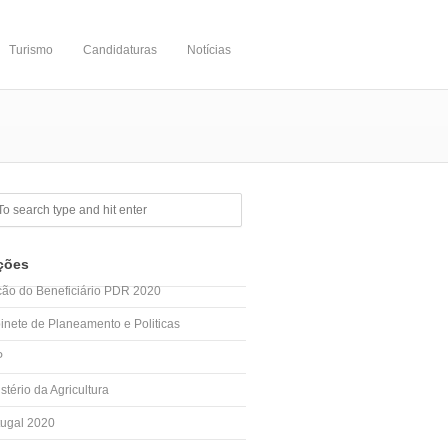
Turismo
Candidaturas
Notícias
ções
cão do Beneficiário PDR 2020
inete de Planeamento e Politicas
P
stério da Agricultura
tugal 2020