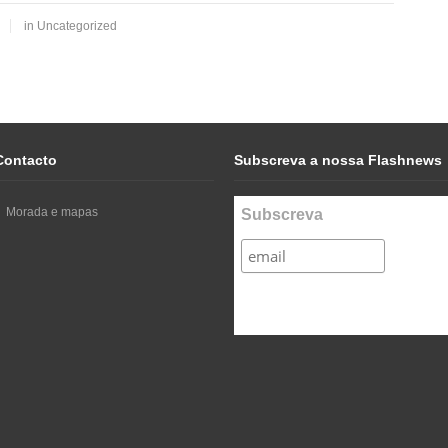
in
Uncategorized
Contacto
Subscreva a nossa Flashnews
Morada e mapas
Subscreva