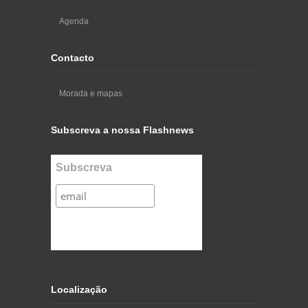
Agenda
Contacto
Morada e mapas
Subscreva a nossa Flashnews
Subscreva
Localização