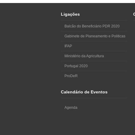
Ligações
Balcão do Beneficiário PDR 2020
Gabinete de Planeamento e Politicas
IFAP
Ministério da Agricultura
Portugal 2020
ProDeR
Calendário de Eventos
Agenda