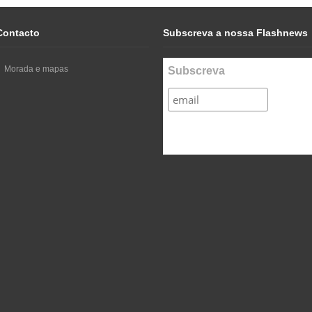
Contacto
Subscreva a nossa Flashnews
Morada e mapas
Subscreva