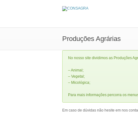
Produções Agrárias
No nosso site dividimos as Produções Agr
– Animal;
– Vegetal;
– Micológica;
Para mais informações percorra os menu
Em caso de dúvidas não hesite em nos contact