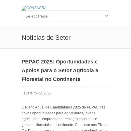
Notícias do Setor
PEPAC 2025: Oportunidades e
Apoios para o Setor Agrícola e
Florestal no Continente
Fevereiro 22, 2025
O Plano Anual de Candidaturas 2025 do PEPAC traz
novas oportunidades para agricultores, jovens
agricultores, empreendedores agroindustriais e
gestores florestais no continente. Com foco nos Eixos
C e D, o programa contempla apoios à modernização