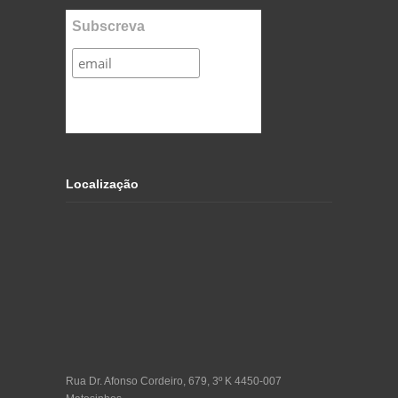
Subscreva
Localização
Rua Dr. Afonso Cordeiro, 679, 3º K 4450-007