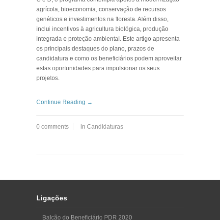
agrícola, bioeconomia, conservação de recursos
genéticos e investimentos na floresta. Além disso,
inclui incentivos à agricultura biológica, produção
integrada e proteção ambiental. Este artigo apresenta
os principais destaques do plano, prazos de
candidatura e como os beneficiários podem aproveitar
estas oportunidades para impulsionar os seus
projetos.
Continue Reading →
0 comments
in
Candidaturas
Ligações
Balcão do Beneficiário PDR 2020