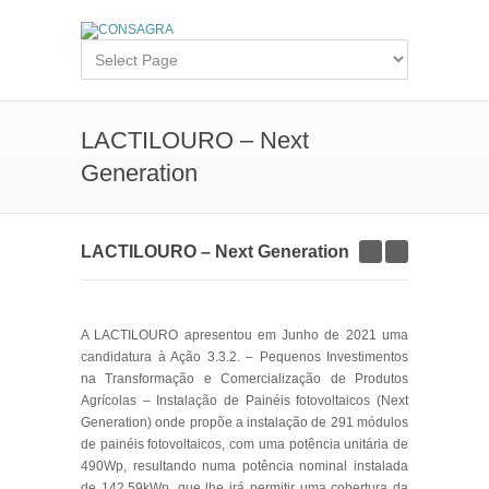
LACTILOURO – Next
Generation
LACTILOURO – Next Generation
A LACTILOURO apresentou em Junho de 2021 uma
candidatura à Ação 3.3.2. – Pequenos Investimentos
na Transformação e Comercialização de Produtos
Agrícolas – Instalação de Painéis fotovoltaicos (Next
Generation) onde propõe a instalação de 291 módulos
de painéis fotovoltaicos, com uma potência unitária de
490Wp, resultando numa potência nominal instalada
de 142,59kWp, que lhe irá permitir uma cobertura da