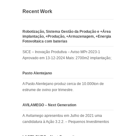
Recent Work
Robotização, Sistema Gestão da Produção e +Área
implantação, +Produção, +Armazenagem, +Energia
Fotovoltaica com baterias
SICE – Inovação Produtiva – Aviso MPr-2023-1
Aprovado em 13-12-2024 Mais: 2700m2 implantação;
Pasto Alentejano
A Pasto Alentejano produz cerca de 10.000ton de
estrume de ovino por trimestre.
AVILAMEGO – Next Generation
A Avilamego apresentou em Julho de 2021 uma
candidatura à Ação 3.2.2. – Pequenos Investimentos