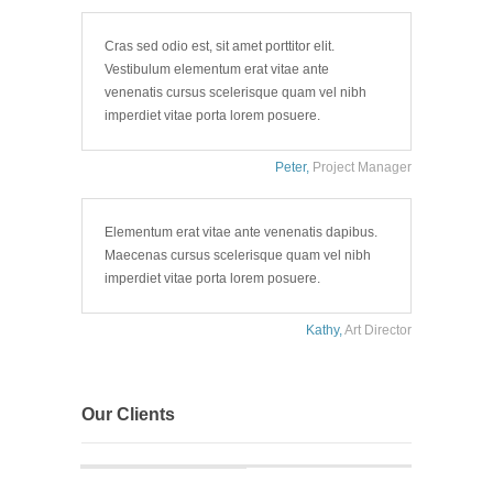
Cras sed odio est, sit amet porttitor elit.
Vestibulum elementum erat vitae ante
venenatis cursus scelerisque quam vel nibh
imperdiet vitae porta lorem posuere.
Peter,
Project Manager
Elementum erat vitae ante venenatis dapibus.
Maecenas cursus scelerisque quam vel nibh
imperdiet vitae porta lorem posuere.
Kathy,
Art Director
Our Clients