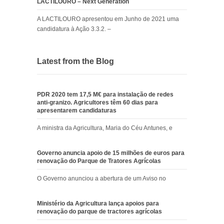
LACTILOURO – Next Generation
A LACTILOURO apresentou em Junho de 2021 uma
candidatura à Ação 3.3.2. –
Latest from the Blog
PDR 2020 tem 17,5 M€ para instalação de redes
anti-granizo. Agricultores têm 60 dias para
apresentarem candidaturas
A ministra da Agricultura, Maria do Céu Antunes, e
Governo anuncia apoio de 15 milhões de euros para
renovação do Parque de Tratores Agrícolas
O Governo anunciou a abertura de um Aviso no
Ministério da Agricultura lança apoios para
renovação do parque de tractores agrícolas