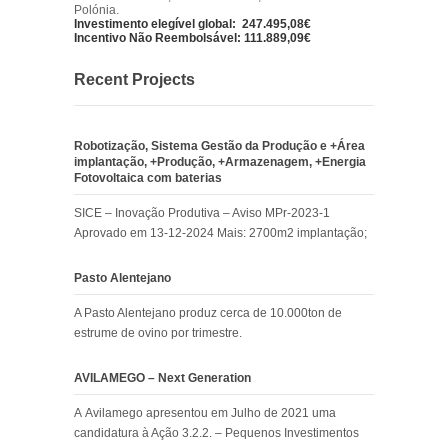
Polónia.
Investimento elegível global: 247.495,08€
Incentivo Não Reembolsável: 111.889,09€
Recent Projects
Robotização, Sistema Gestão da Produção e +Área
implantação, +Produção, +Armazenagem, +Energia
Fotovoltaica com baterias
SICE – Inovação Produtiva – Aviso MPr-2023-1
Aprovado em 13-12-2024 Mais: 2700m2 implantação;
Pasto Alentejano
A Pasto Alentejano produz cerca de 10.000ton de
estrume de ovino por trimestre.
AVILAMEGO – Next Generation
A Avilamego apresentou em Julho de 2021 uma
candidatura à Ação 3.2.2. – Pequenos Investimentos