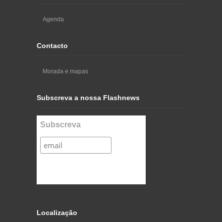
Agenda
Contacto
Morada e mapas
Subscreva a nossa Flashnews
Subscreva
Localização