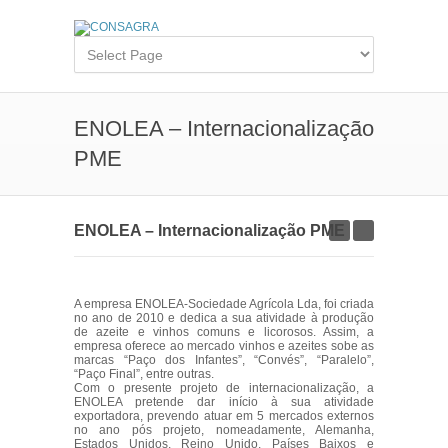
ENOLEA – Internacionalização
PME
ENOLEA – Internacionalização PME
A empresa ENOLEA-Sociedade Agrícola Lda, foi criada
no ano de 2010 e dedica a sua atividade à produção
de azeite e vinhos comuns e licorosos. Assim, a
empresa oferece ao mercado vinhos e azeites sobe as
marcas “Paço dos Infantes”, “Convés”, “Paralelo”,
“Paço Final”, entre outras.
Com o presente projeto de internacionalização, a
ENOLEA pretende dar início à sua atividade
exportadora, prevendo atuar em 5 mercados externos
no ano pós projeto, nomeadamente, Alemanha,
Estados Unidos, Reino Unido, Países Baixos e