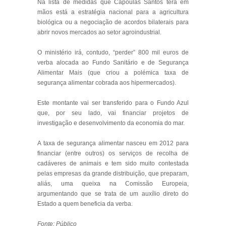
Na lista de medidas que Capoulas Santos terá em
mãos está a estratégia nacional para a agricultura
biológica ou a negociação de acordos bilaterais para
abrir novos mercados ao setor agroindustrial.
O ministério irá, contudo, “perder” 800 mil euros de
verba alocada ao Fundo Sanitário e de Segurança
Alimentar Mais (que criou a polémica taxa de
segurança alimentar cobrada aos hipermercados).
Este montante vai ser transferido para o Fundo Azul
que, por seu lado, vai financiar projetos de
investigação e desenvolvimento da economia do mar.
A taxa de segurança alimentar nasceu em 2012 para
financiar (entre outros) os serviços de recolha de
cadáveres de animais e tem sido muito contestada
pelas empresas da grande distribuição, que preparam,
aliás, uma queixa na Comissão Europeia,
argumentando que se trata de um auxílio direto do
Estado a quem beneficia da verba.
Fonte: Público