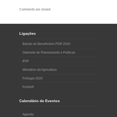
Comments are closed.
Ligações
Balcão do Beneficiário PDR 2020
Gabinete de Planeamento e Politicas
IFAP
Ministério da Agricultura
Portugal 2020
ProDeR
Calendário de Eventos
Agenda