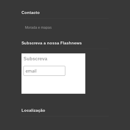
Contacto
Morada e mapas
Subscreva a nossa Flashnews
Subscreva
Localização