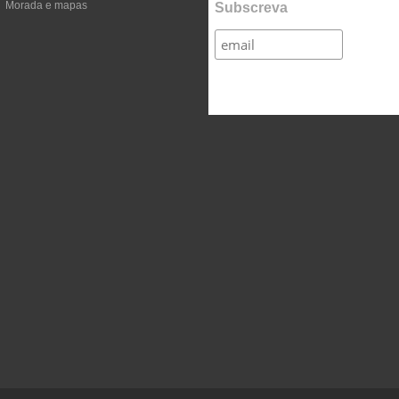
Morada e mapas
Subscreva