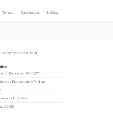
Turismo
Candidaturas
Notícias
ções
cão do Beneficiário PDR 2020
inete de Planeamento e Politicas
P
stério da Agricultura
tugal 2020