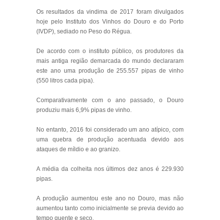
Os resultados da vindima de 2017 foram divulgados
hoje pelo Instituto dos Vinhos do Douro e do Porto
(IVDP), sediado no Peso do Régua.
De acordo com o instituto público, os produtores da
mais antiga região demarcada do mundo declararam
este ano uma produção de 255.557 pipas de vinho
(550 litros cada pipa).
Comparativamente com o ano passado, o Douro
produziu mais 6,9% pipas de vinho.
No entanto, 2016 foi considerado um ano atípico, com
uma quebra de produção acentuada devido aos
ataques de míldio e ao granizo.
A média da colheita nos últimos dez anos é 229.930
pipas.
A produção aumentou este ano no Douro, mas não
aumentou tanto como inicialmente se previa devido ao
tempo quente e seco.