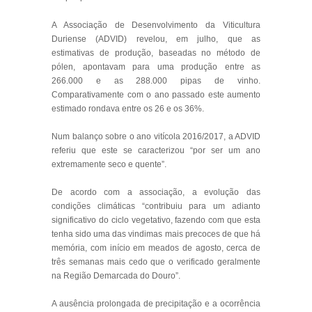
A Associação de Desenvolvimento da Viticultura
Duriense (ADVID) revelou, em julho, que as
estimativas de produção, baseadas no método de
pólen, apontavam para uma produção entre as
266.000 e as 288.000 pipas de vinho.
Comparativamente com o ano passado este aumento
estimado rondava entre os 26 e os 36%.
Num balanço sobre o ano vitícola 2016/2017, a ADVID
referiu que este se caracterizou “por ser um ano
extremamente seco e quente”.
De acordo com a associação, a evolução das
condições climáticas “contribuiu para um adianto
significativo do ciclo vegetativo, fazendo com que esta
tenha sido uma das vindimas mais precoces de que há
memória, com início em meados de agosto, cerca de
três semanas mais cedo que o verificado geralmente
na Região Demarcada do Douro”.
A ausência prolongada de precipitação e a ocorrência