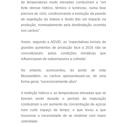
de temperaturas muito elevadas conduziram a “um
forte stresse hídrico, térmico e luminoso, numa fase
precoce do ciclo, condicionando a evolução da parede
de vegetação da videira e tendo tido um impacto na
produção, nomeadamente pela desidratação ocorrida
nos cachos”.
Assim, segundo a ADVID, as “expectativas iniciais de
grandes aumentos de produção face a 2016 não se
concretizaram, pelas condições climáticas que
influenciaram de sobremaneira a colheita”.
No entanto, acrescentou, do ponto de vista
fitossanitário, os cachos apresentavam-se, de uma
forma geral, “excecionalmente sãos”.
A restrição hídrica e as temperaturas elevadas que se
fizeram sentir durante o período de maturação
conduziram a um aumento da concentração de açúcar
num curto espaço de tempo, o que levou a que
houvesse a necessidade de se vindimar com maior
celeridade.