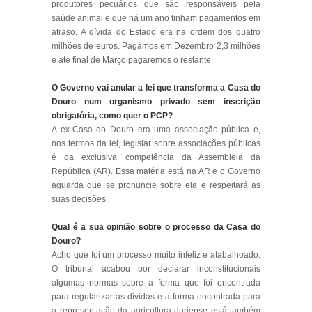
produtores pecuários que são responsáveis pela
saúde animal e que há um ano tinham pagamentos em
atraso. A dívida do Estado era na ordem dos quatro
milhões de euros. Pagámos em Dezembro 2,3 milhões
e até final de Março pagaremos o restante.
O Governo vai anular a lei que transforma a Casa do
Douro num organismo privado sem inscrição
obrigatória, como quer o PCP?
A ex-Casa do Douro era uma associação pública e,
nos termos da lei, legislar sobre associações públicas
é da exclusiva competência da Assembleia da
República (AR). Essa matéria está na AR e o Governo
aguarda que se pronuncie sobre ela e respeitará as
suas decisões.
Qual é a sua opinião sobre o processo da Casa do
Douro?
Acho que foi um processo muito infeliz e atabalhoado.
O tribunal acabou por declarar inconstitucionais
algumas normas sobre a forma que foi encontrada
para regularizar as dívidas e a forma encontrada para
a representação da agricultura duriense está também