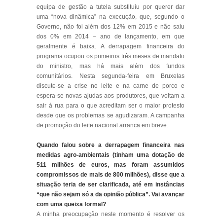
equipa de gestão a tutela substituiu por querer dar
uma “nova dinâmica” na execução, que, segundo o
Governo, não foi além dos 12% em 2015 e não saiu
dos 0% em 2014 – ano de lançamento, em que
geralmente é baixa. A derrapagem financeira do
programa ocupou os primeiros três meses de mandato
do ministro, mas há mais além dos fundos
comunitários. Nesta segunda-feira em Bruxelas
discute-se a crise no leite e na carne de porco e
espera-se novas ajudas aos produtores, que voltam a
sair à rua para o que acreditam ser o maior protesto
desde que os problemas se agudizaram. A campanha
de promoção do leite nacional arranca em breve.
Quando falou sobre a derrapagem financeira nas
medidas agro-ambientais (tinham uma dotação de
511 milhões de euros, mas foram assumidos
compromissos de mais de 800 milhões), disse que a
situação teria de ser clarificada, até em instâncias
“que não sejam só a da opinião pública”. Vai avançar
com uma queixa formal?
A minha preocupação neste momento é resolver os