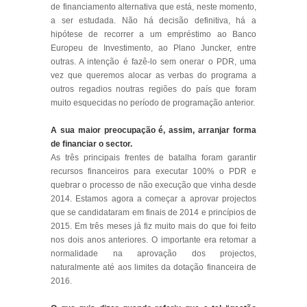
de financiamento alternativa que está, neste momento,
a ser estudada. Não há decisão definitiva, há a
hipótese de recorrer a um empréstimo ao Banco
Europeu de Investimento, ao Plano Juncker, entre
outras. A intenção é fazê-lo sem onerar o PDR, uma
vez que queremos alocar as verbas do programa a
outros regadios noutras regiões do país que foram
muito esquecidas no período de programação anterior.
A sua maior preocupação é, assim, arranjar forma
de financiar o sector.
As três principais frentes de batalha foram garantir
recursos financeiros para executar 100% o PDR e
quebrar o processo de não execução que vinha desde
2014. Estamos agora a começar a aprovar projectos
que se candidataram em finais de 2014 e princípios de
2015. Em três meses já fiz muito mais do que foi feito
nos dois anos anteriores. O importante era retomar a
normalidade na aprovação dos projectos,
naturalmente até aos limites da dotação financeira de
2016.