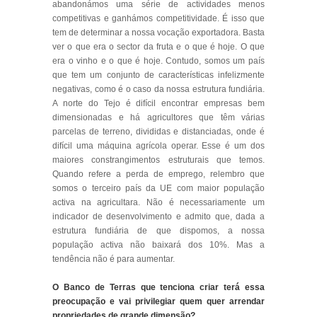
abandonámos uma série de actividades menos
competitivas e ganhámos competitividade. É isso que
tem de determinar a nossa vocação exportadora. Basta
ver o que era o sector da fruta e o que é hoje. O que
era o vinho e o que é hoje. Contudo, somos um país
que tem um conjunto de características infelizmente
negativas, como é o caso da nossa estrutura fundiária.
A norte do Tejo é difícil encontrar empresas bem
dimensionadas e há agricultores que têm várias
parcelas de terreno, divididas e distanciadas, onde é
difícil uma máquina agrícola operar. Esse é um dos
maiores constrangimentos estruturais que temos.
Quando refere a perda de emprego, relembro que
somos o terceiro país da UE com maior população
activa na agricultara. Não é necessariamente um
indicador de desenvolvimento e admito que, dada a
estrutura fundiária de que dispomos, a nossa
população activa não baixará dos 10%. Mas a
tendência não é para aumentar.
O Banco de Terras que tenciona criar terá essa
preocupação e vai privilegiar quem quer arrendar
propriedades de grande dimensão?