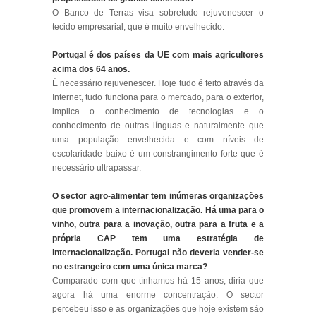
O Banco de Terras visa sobretudo rejuvenescer o
tecido empresarial, que é muito envelhecido.
Portugal é dos países da UE com mais agricultores
acima dos 64 anos.
É necessário rejuvenescer. Hoje tudo é feito através da
Internet, tudo funciona para o mercado, para o exterior,
implica o conhecimento de tecnologias e o
conhecimento de outras línguas e naturalmente que
uma população envelhecida e com níveis de
escolaridade baixo é um constrangimento forte que é
necessário ultrapassar.
O sector agro-alimentar tem inúmeras organizações
que promovem a internacionalização. Há uma para o
vinho, outra para a inovação, outra para a fruta e a
própria CAP tem uma estratégia de
internacionalização. Portugal não deveria vender-se
no estrangeiro com uma única marca?
Comparado com que tínhamos há 15 anos, diria que
agora há uma enorme concentração. O sector
percebeu isso e as organizações que hoje existem são