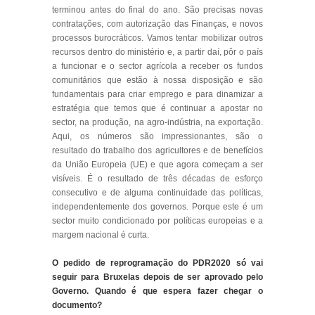
terminou antes do final do ano. São precisas novas
contratações, com autorização das Finanças, e novos
processos burocráticos. Vamos tentar mobilizar outros
recursos dentro do ministério e, a partir daí, pôr o país
a funcionar e o sector agrícola a receber os fundos
comunitários que estão à nossa disposição e são
fundamentais para criar emprego e para dinamizar a
estratégia que temos que é continuar a apostar no
sector, na produção, na agro-indústria, na exportação.
Aqui, os números são impressionantes, são o
resultado do trabalho dos agricultores e de benefícios
da União Europeia (UE) e que agora começam a ser
visíveis. É o resultado de três décadas de esforço
consecutivo e de alguma continuidade das políticas,
independentemente dos governos. Porque este é um
sector muito condicionado por políticas europeias e a
margem nacional é curta.
O pedido de reprogramação do PDR2020 só vai
seguir para Bruxelas depois de ser aprovado pelo
Governo. Quando é que espera fazer chegar o
documento?