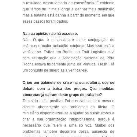
o resultado dessa tomada de consciência. É evidente
que temos de ir mais longe e ganhar mais dimensão
mas a batalha está ganha a partir do momento em que
esses passos foram dados.
Na sua opinião não há excesso.
Não. O que é necessário é maior conjugação de
esforços e maior actuação conjunta. Mas isso está a
verificar-se. Estive em Berlim na Fruit Logistica e vi
com satisfação que a Associação Nacional de Pêra
Rocha estava fisicamente junto da Portugal Fresh. Há
um conjunto de sinergias a verificar-se.
Criou um gabinete de crise na suinicultura, que se
debate com a baixa dos preços. Que medidas
concretas já saíram deste grupo de trabalho?
Tem sido muito positivo. Foi possível sentar à mesa e
discutir abertamente os problemas da fileira. O
ministério disponibilizou-se a ajudar os suinicultores a
criar a sua organização interprofissional porque é
necessário que falem a uma só voz. Muitos dos
problemas também decorrem dessa ausência de