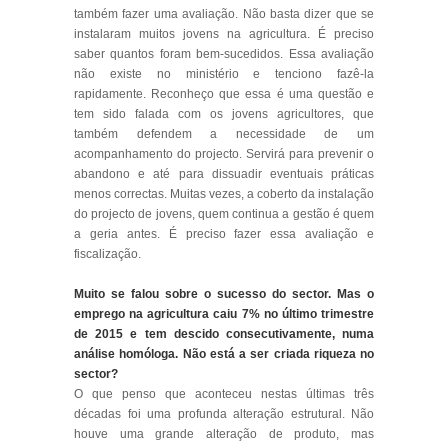
também fazer uma avaliação. Não basta dizer que se
instalaram muitos jovens na agricultura. É preciso
saber quantos foram bem-sucedidos. Essa avaliação
não existe no ministério e tenciono fazê-la
rapidamente. Reconheço que essa é uma questão e
tem sido falada com os jovens agricultores, que
também defendem a necessidade de um
acompanhamento do projecto. Servirá para prevenir o
abandono e até para dissuadir eventuais práticas
menos correctas. Muitas vezes, a coberto da instalação
do projecto de jovens, quem continua a gestão é quem
a geria antes. É preciso fazer essa avaliação e
fiscalização.
Muito se falou sobre o sucesso do sector. Mas o
emprego na agricultura caiu 7% no último trimestre
de 2015 e tem descido consecutivamente, numa
análise homóloga. Não está a ser criada riqueza no
sector?
O que penso que aconteceu nestas últimas três
décadas foi uma profunda alteração estrutural. Não
houve uma grande alteração de produto, mas