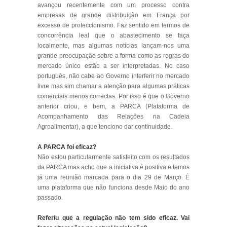
avançou recentemente com um processo contra
empresas de grande distribuição em França por
excesso de proteccionismo. Faz sentido em termos de
concorrência leal que o abastecimento se faça
localmente, mas algumas notícias lançam-nos uma
grande preocupação sobre a forma como as regras do
mercado único estão a ser interpretadas. No caso
português, não cabe ao Governo interferir no mercado
livre mas sim chamar a atenção para algumas práticas
comerciais menos correctas. Por isso é que o Governo
anterior criou, e bem, a PARCA (Plataforma de
Acompanhamento das Relações na Cadeia
Agroalimentar), a que tenciono dar continuidade.
A PARCA foi eficaz?
Não estou particularmente satisfeito com os resultados
da PARCA mas acho que a iniciativa é positiva e temos
já uma reunião marcada para o dia 29 de Março. É
uma plataforma que não funciona desde Maio do ano
passado.
Referiu que a regulação não tem sido eficaz. Vai