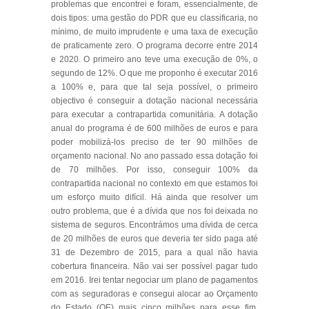
problemas que encontrei e foram, essencialmente, de
dois tipos: uma gestão do PDR que eu classificaria, no
mínimo, de muito imprudente e uma taxa de execução
de praticamente zero. O programa decorre entre 2014
e 2020. O primeiro ano teve uma execução de 0%, o
segundo de 12%. O que me proponho é executar 2016
a 100% e, para que tal seja possível, o primeiro
objectivo é conseguir a dotação nacional necessária
para executar a contrapartida comunitária. A dotação
anual do programa é de 600 milhões de euros e para
poder mobilizá-los preciso de ter 90 milhões de
orçamento nacional. No ano passado essa dotação foi
de 70 milhões. Por isso, conseguir 100% da
contrapartida nacional no contexto em que estamos foi
um esforço muito difícil. Há ainda que resolver um
outro problema, que é a dívida que nos foi deixada no
sistema de seguros. Encontrámos uma dívida de cerca
de 20 milhões de euros que deveria ter sido paga até
31 de Dezembro de 2015, para a qual não havia
cobertura financeira. Não vai ser possível pagar tudo
em 2016. Irei tentar negociar um plano de pagamentos
com as seguradoras e consegui alocar ao Orçamento
do Estado (OE) mais cinco milhões para esse fim.