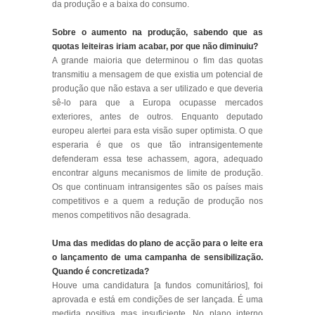
da produção e a baixa do consumo.
Sobre o aumento na produção, sabendo que as
quotas leiteiras iriam acabar, por que não diminuiu?
A grande maioria que determinou o fim das quotas
transmitiu a mensagem de que existia um potencial de
produção que não estava a ser utilizado e que deveria
sê-lo para que a Europa ocupasse mercados
exteriores, antes de outros. Enquanto deputado
europeu alertei para esta visão super optimista. O que
esperaria é que os que tão intransigentemente
defenderam essa tese achassem, agora, adequado
encontrar alguns mecanismos de limite de produção.
Os que continuam intransigentes são os países mais
competitivos e a quem a redução de produção nos
menos competitivos não desagrada.
Uma das medidas do plano de acção para o leite era
o lançamento de uma campanha de sensibilização.
Quando é concretizada?
Houve uma candidatura [a fundos comunitários], foi
aprovada e está em condições de ser lançada. É uma
medida positiva mas insuficiente. No plano interno