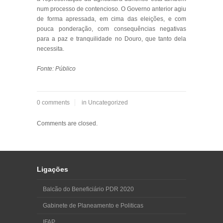
num processo de contencioso. O Governo anterior agiu
de forma apressada, em cima das eleições, e com
pouca ponderação, com consequências negativas
para a paz e tranquilidade no Douro, que tanto dela
necessita.
Fonte: Público
0 comments
in
Uncategorized
Comments are closed.
Ligações
Balcão do Beneficiário PDR 2020
Gabinete de Planeamento e Politicas
IFAP