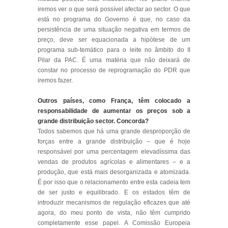
iremos ver o que será possível afectar ao sector. O que
está no programa do Governo é que, no caso da
persistência de uma situação negativa em termos de
preço, deve ser equacionada a hipótese de um
programa sub-temático para o leite no âmbito do II
Pilar da PAC. É uma matéria que não deixará de
constar no processo de reprogramação do PDR que
iremos fazer.
Outros países, como França, têm colocado a
responsabilidade de aumentar os preços sob a
grande distribuição sector. Concorda?
Todos sabemos que há uma grande desproporção de
forças entre a grande distribuição – que é hoje
responsável por uma percentagem elevadíssima das
vendas de produtos agrícolas e alimentares – e a
produção, que está mais desorganizada e atomizada.
É por isso que o relacionamento entre esta cadeia tem
de ser justo e equilibrado. E os estados têm de
introduzir mecanismos de regulação eficazes que até
agora, do meu ponto de vista, não têm cumprido
completamente esse papel. A Comissão Europeia