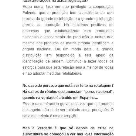
fazer alterações na actual legislação?
Estou numa fase em que privilegio a cooperação.
Entendo que a produção tem consciência de que
precisa da grande distribuição e a grande distribuição
precisa da produção. Há iniciativas positivas, de
empresas que contratualizam com produtores
nacionais o escoamento de produção e outras que
mesmo nos produtos de marca própria identificam a
origem nacional. De um modo geral, a grande
distribuição tem respondido a este apelo da
identificação de origem. Continuo a fazer todos os
esforços para que esta relação seja a melhor de todas
e não adoptar medidas retaliatórias.
No caso do porco, o que está ser feito na rotulagem?
Há casos de rótulos que anunciam “porco nacional”,
quando na verdade é abatido em Espanha…
Essa é uma infracção grave, uma vez que um produto
estrangeiro não pode ser rotulado como português. O
caso que referiu é uma excepção.
Mas a verdade é que só depois da crise na
suinicultura se começou a ver nas lojas informação