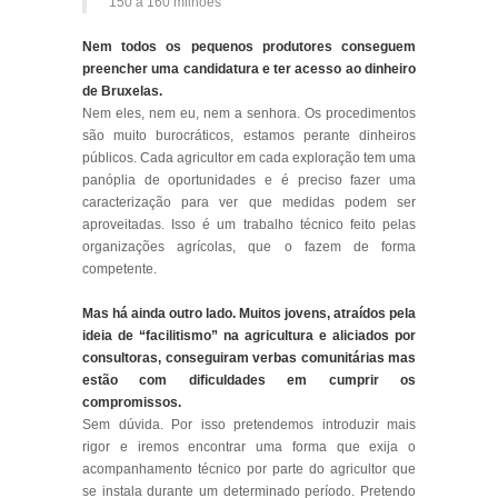
150 a 160 milhões”
Nem todos os pequenos produtores conseguem
preencher uma candidatura e ter acesso ao dinheiro
de Bruxelas.
Nem eles, nem eu, nem a senhora. Os procedimentos
são muito burocráticos, estamos perante dinheiros
públicos. Cada agricultor em cada exploração tem uma
panóplia de oportunidades e é preciso fazer uma
caracterização para ver que medidas podem ser
aproveitadas. Isso é um trabalho técnico feito pelas
organizações agrícolas, que o fazem de forma
competente.
Mas há ainda outro lado. Muitos jovens, atraídos pela
ideia de “facilitismo” na agricultura e aliciados por
consultoras, conseguiram verbas comunitárias mas
estão com dificuldades em cumprir os
compromissos.
Sem dúvida. Por isso pretendemos introduzir mais
rigor e iremos encontrar uma forma que exija o
acompanhamento técnico por parte do agricultor que
se instala durante um determinado período. Pretendo