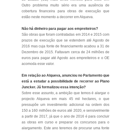
Outro problema muito sério era uma ausência de
cobertura financeira para obras de execução que
estão neste momento a decorrer em Alqueva.
Não há dinheiro para pagar aos empreiteiros?
São obras que foram contratadas em 2014 e 2015 com
prazos de execução que se estendem até Agosto de
2016 mas cuja fonte de financiamento acabou a 31 de
Dezembro de 2015. Faltavam cerca de 24 milhões de
euros para pagar até Agosto aos empreiteiros e o OE
acomoda esse valor.
Em relação ao Alqueva, anunciou no Parlamento que
está a estudar a possibilidade de recorrer ao Plano
Juncker. Já formalizou essa intenção?
Sobre esse assunto, a ambição que temos é alargar o
projecto Alqueva em mais 45 mil hectares, o que
pressupõe um investimento adicional na ordem dos
150 a 160 milhões de euros até 2020, e sensivelmente
a partir de 2017, já que o ano de 2016 é para concluir
as obras em curso e preparar os concursos para o
alargamento. Este ano teremos de procurar uma fonte