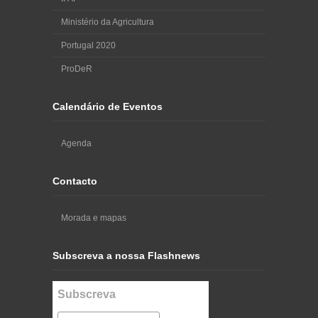
Ministério da Agricultura
Portugal 2020
ProDeR
Calendário de Eventos
Agenda
Contacto
Morada e mapas
Subscreva a nossa Flashnews
Subscreva