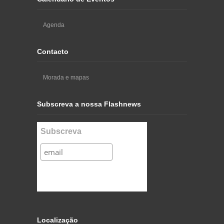
Agenda
Contacto
Morada e mapas
Subscreva a nossa Flashnews
Subscreva
Localização