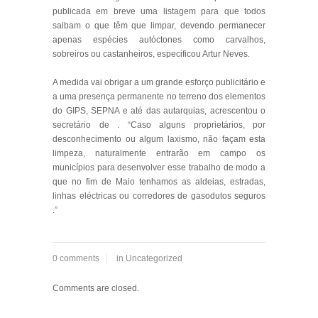
publicada em breve uma listagem para que todos
saibam o que têm que limpar, devendo permanecer
apenas espécies autóctones como carvalhos,
sobreiros ou castanheiros, especificou Artur Neves.
A medida vai obrigar a um grande esforço publicitário e
a uma presença permanente no terreno dos elementos
do GIPS, SEPNA e até das autarquias, acrescentou o
secretário de . “Caso alguns proprietários, por
desconhecimento ou algum laxismo, não façam esta
limpeza, naturalmente entrarão em campo os
municípios para desenvolver esse trabalho de modo a
que no fim de Maio tenhamos as aldeias, estradas,
linhas eléctricas ou corredores de gasodutos seguros
.”
0 comments
in
Uncategorized
Comments are closed.