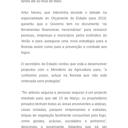
tarefa até ao final de Maio.
Artur Neves, que intervinha durante o debate na
especialidade do Orçamento do Estado para 2018,
garantiu que o Governo tem no documento “as
ferramentas financeiras necessárias” para ressarcir
pessoas, empresas e municípios pelos incêndios do
Verão e para assegurar uma nova estratégia para a
floresta assim como para a prevenção e combate aos
fogos.
O secretário de Estado contou que está a desenvolver
projectos com o Ministério da Agricultura para, “a
curtíssimo prazo, actuar na floresta que não está
ordenada nem protegida”.
“Ter aldeias seguras e pessoas seguras é um projecto
imediato para que até 15 de Março, os proprietários
privados tenham todas as áreas envolventes a aldeias,
casas isoladas, parques empresariais e estradas,
limpas de vegetação facilmente consumível pelo fogo,
como giestas, acácias, eucaliptos e pinheiros”,
descreveu o governante. Adiantou que irá ser