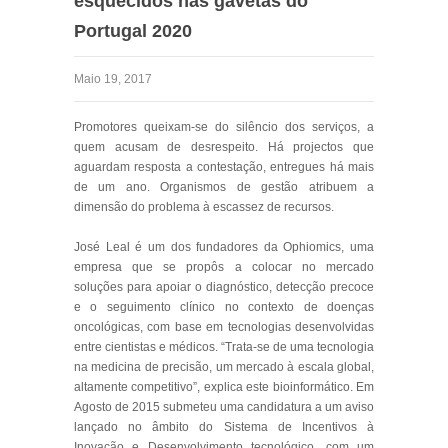
esquecidos nas gavetas do
Portugal 2020
Maio 19, 2017
Promotores queixam-se do silêncio dos serviços, a
quem acusam de desrespeito. Há projectos que
aguardam resposta a contestação, entregues há mais
de um ano. Organismos de gestão atribuem a
dimensão do problema à escassez de recursos.
José Leal é um dos fundadores da Ophiomics, uma
empresa que se propôs a colocar no mercado
soluções para apoiar o diagnóstico, detecção precoce
e o seguimento clínico no contexto de doenças
oncológicas, com base em tecnologias desenvolvidas
entre cientistas e médicos. “Trata-se de uma tecnologia
na medicina de precisão, um mercado à escala global,
altamente competitivo”, explica este bioinformático. Em
Agosto de 2015 submeteu uma candidatura a um aviso
lançado no âmbito do Sistema de Incentivos à
Inovação e Desenvolvimento tecnológico, com um