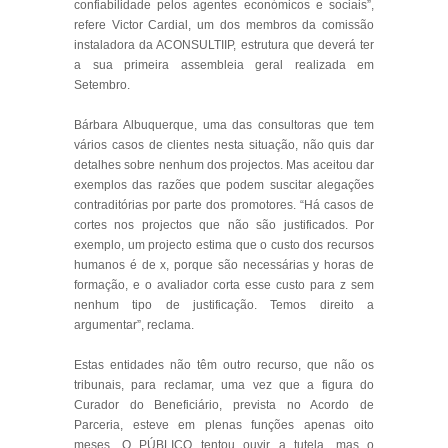
confiabilidade pelos agentes económicos e sociais”,
refere Victor Cardial, um dos membros da comissão
instaladora da ACONSULTIIP, estrutura que deverá ter
a sua primeira assembleia geral realizada em
Setembro.
Bárbara Albuquerque, uma das consultoras que tem
vários casos de clientes nesta situação, não quis dar
detalhes sobre nenhum dos projectos. Mas aceitou dar
exemplos das razões que podem suscitar alegações
contraditórias por parte dos promotores. “Há casos de
cortes nos projectos que não são justificados. Por
exemplo, um projecto estima que o custo dos recursos
humanos é de x, porque são necessárias y horas de
formação, e o avaliador corta esse custo para z sem
nenhum tipo de justificação. Temos direito a
argumentar”, reclama.
Estas entidades não têm outro recurso, que não os
tribunais, para reclamar, uma vez que a figura do
Curador do Beneficiário, prevista no Acordo de
Parceria, esteve em plenas funções apenas oito
meses. O PÚBLICO tentou ouvir a tutela, mas o