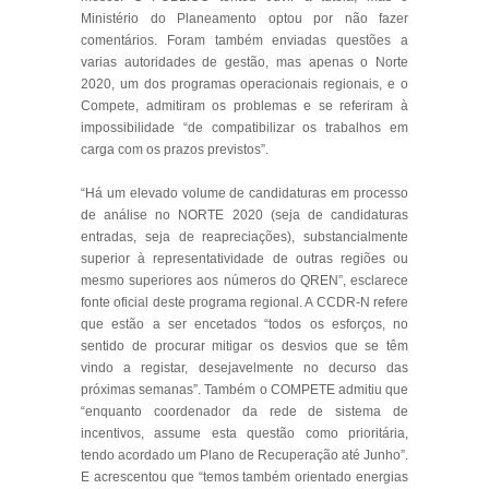
Ministério do Planeamento optou por não fazer
comentários. Foram também enviadas questões a
varias autoridades de gestão, mas apenas o Norte
2020, um dos programas operacionais regionais, e o
Compete, admitiram os problemas e se referiram à
impossibilidade “de compatibilizar os trabalhos em
carga com os prazos previstos”.
“Há um elevado volume de candidaturas em processo
de análise no NORTE 2020 (seja de candidaturas
entradas, seja de reapreciações), substancialmente
superior à representatividade de outras regiões ou
mesmo superiores aos números do QREN”, esclarece
fonte oficial deste programa regional. A CCDR-N refere
que estão a ser encetados “todos os esforços, no
sentido de procurar mitigar os desvios que se têm
vindo a registar, desejavelmente no decurso das
próximas semanas”. Também o COMPETE admitiu que
“enquanto coordenador da rede de sistema de
incentivos, assume esta questão como prioritária,
tendo acordado um Plano de Recuperação até Junho”.
E acrescentou que “temos também orientado energias