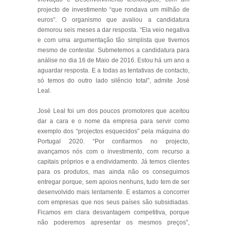
projecto de investimento “que rondava um milhão de
euros”. O organismo que avaliou a candidatura
demorou seis meses a dar resposta. “Ela veio negativa
e com uma argumentação tão simplista que tivemos
mesmo de contestar. Submetemos a candidatura para
análise no dia 16 de Maio de 2016. Estou há um ano a
aguardar resposta. E a todas as tentativas de contacto,
só temos do outro lado silêncio total”, admite José
Leal.
José Leal foi um dos poucos promotores que aceitou
dar a cara e o nome da empresa para servir como
exemplo dos “projectos esquecidos” pela máquina do
Portugal 2020. “Por confiarmos no projecto,
avançamos nós com o investimento, com recurso a
capitais próprios e a endividamento. Já temos clientes
para os produtos, mas ainda não os conseguimos
entregar porque, sem apoios nenhuns, tudo tem de ser
desenvolvido mais lentamente. E estamos a concorrer
com empresas que nos seus países são subsidiadas.
Ficamos em clara desvantagem competitiva, porque
não poderemos apresentar os mesmos preços”,