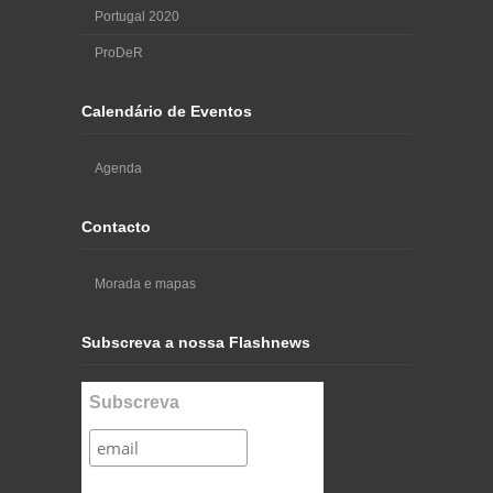
Portugal 2020
ProDeR
Calendário de Eventos
Agenda
Contacto
Morada e mapas
Subscreva a nossa Flashnews
Subscreva