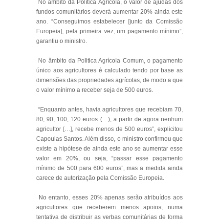
No âmbito da Política Agrícola, o valor de ajudas dos
fundos comunitários deverá aumentar 20% ainda este
ano. “Conseguimos estabelecer [junto da Comissão
Europeia], pela primeira vez, um pagamento mínimo”,
garantiu o ministro.
No âmbito da Politica Agrícola Comum, o pagamento
único aos agricultores é calculado tendo por base as
dimensões das propriedades agrícolas, de modo a que
o valor mínimo a receber seja de 500 euros.
“Enquanto antes, havia agricultores que recebiam 70,
80, 90, 100, 120 euros (…), a partir de agora nenhum
agricultor […], recebe menos de 500 euros”, explicitou
Capoulas Santos. Além disso, o ministro confirmou que
existe a hipótese de ainda este ano se aumentar esse
valor em 20%, ou seja, “passar esse pagamento
mínimo de 500 para 600 euros”, mas a medida ainda
carece de autorização pela Comissão Europeia.
No entanto, esses 20% apenas serão atribuídos aos
agricultores que receberem menos apoios, numa
tentativa de distribuir as verbas comunitárias de forma