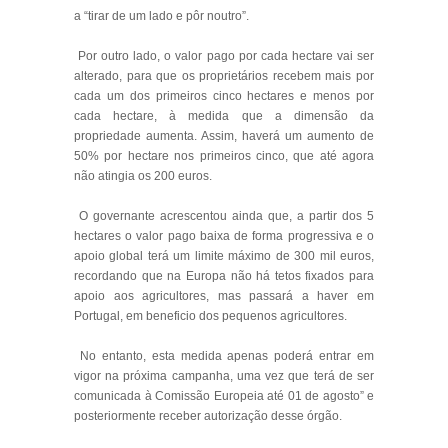
a “tirar de um lado e pôr noutro”.
Por outro lado, o valor pago por cada hectare vai ser
alterado, para que os proprietários recebem mais por
cada um dos primeiros cinco hectares e menos por
cada hectare, à medida que a dimensão da
propriedade aumenta. Assim, haverá um aumento de
50% por hectare nos primeiros cinco, que até agora
não atingia os 200 euros.
O governante acrescentou ainda que, a partir dos 5
hectares o valor pago baixa de forma progressiva e o
apoio global terá um limite máximo de 300 mil euros,
recordando que na Europa não há tetos fixados para
apoio aos agricultores, mas passará a haver em
Portugal, em beneficio dos pequenos agricultores.
No entanto, esta medida apenas poderá entrar em
vigor na próxima campanha, uma vez que terá de ser
comunicada à Comissão Europeia até 01 de agosto” e
posteriormente receber autorização desse órgão.