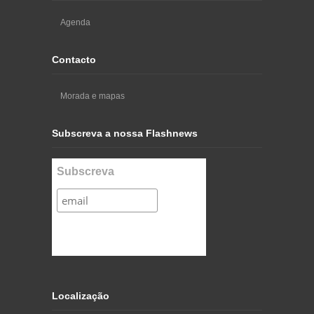
Agenda
Contacto
Morada e mapas
Subscreva a nossa Flashnews
Subscreva
Localização