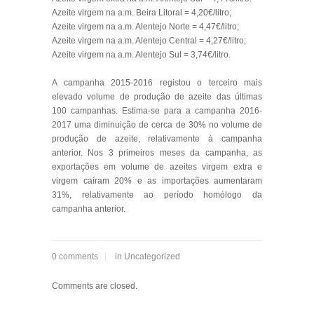
Azeite virgem na a.m. Beira Litoral = 4,20€/litro;
Azeite virgem na a.m. Alentejo Norte = 4,47€/litro;
Azeite virgem na a.m. Alentejo Central = 4,27€/litro;
Azeite virgem na a.m. Alentejo Sul = 3,74€/litro.
A campanha 2015-2016 registou o terceiro mais
elevado volume de produção de azeite das últimas
100 campanhas. Estima-se para a campanha 2016-
2017 uma diminuição de cerca de 30% no volume de
produção de azeite, relativamente à campanha
anterior. Nos 3 primeiros meses da campanha, as
exportações em volume de azeites virgem extra e
virgem caíram 20% e as importações aumentaram
31%, relativamente ao período homólogo da
campanha anterior.
0 comments
in
Uncategorized
Comments are closed.