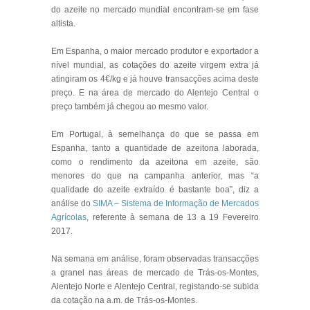
do azeite no mercado mundial encontram-se em fase
altista.
Em Espanha, o maior mercado produtor e exportador a
nível mundial, as cotações do azeite virgem extra já
atingiram os 4€/kg e já houve transacções acima deste
preço. E na área de mercado do Alentejo Central o
preço também já chegou ao mesmo valor.
Em Portugal, à semelhança do que se passa em
Espanha, tanto a quantidade de azeitona laborada,
como o rendimento da azeitona em azeite, são
menores do que na campanha anterior, mas “a
qualidade do azeite extraído é bastante boa”, diz a
análise do
SIMA – Sistema de Informação de Mercados
Agrícolas
, referente à semana de 13 a 19 Fevereiro
2017.
Na semana em análise, foram observadas transacções
a granel nas áreas de mercado de Trás-os-Montes,
Alentejo Norte e Alentejo Central, registando-se subida
da cotação na a.m. de Trás-os-Montes.