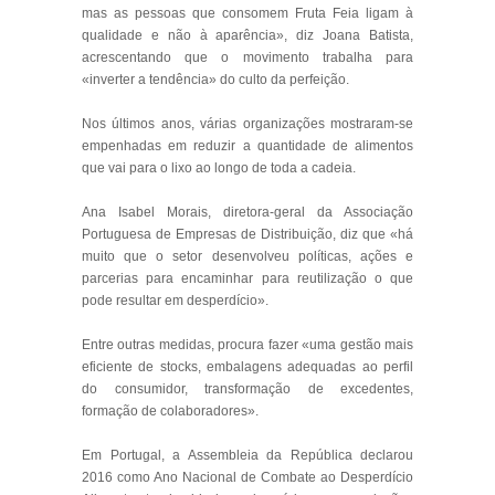
mas as pessoas que consomem Fruta Feia ligam à
qualidade e não à aparência», diz Joana Batista,
acrescentando que o movimento trabalha para
«inverter a tendência» do culto da perfeição.
Nos últimos anos, várias organizações mostraram-se
empenhadas em reduzir a quantidade de alimentos
que vai para o lixo ao longo de toda a cadeia.
Ana Isabel Morais, diretora-geral da Associação
Portuguesa de Empresas de Distribuição, diz que «há
muito que o setor desenvolveu políticas, ações e
parcerias para encaminhar para reutilização o que
pode resultar em desperdício».
Entre outras medidas, procura fazer «uma gestão mais
eficiente de stocks, embalagens adequadas ao perfil
do consumidor, transformação de excedentes,
formação de colaboradores».
Em Portugal, a Assembleia da República declarou
2016 como Ano Nacional de Combate ao Desperdício