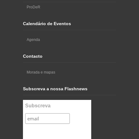
ProDeR
Calendário de Eventos
Agenda
Contacto
Morada e mapas
Subscreva a nossa Flashnews
Subscreva