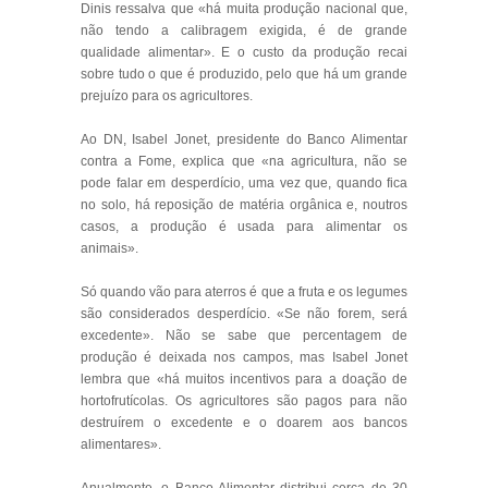
Dinis ressalva que «há muita produção nacional que,
não tendo a calibragem exigida, é de grande
qualidade alimentar». E o custo da produção recai
sobre tudo o que é produzido, pelo que há um grande
prejuízo para os agricultores.
Ao DN, Isabel Jonet, presidente do Banco Alimentar
contra a Fome, explica que «na agricultura, não se
pode falar em desperdício, uma vez que, quando fica
no solo, há reposição de matéria orgânica e, noutros
casos, a produção é usada para alimentar os
animais».
Só quando vão para aterros é que a fruta e os legumes
são considerados desperdício. «Se não forem, será
excedente». Não se sabe que percentagem de
produção é deixada nos campos, mas Isabel Jonet
lembra que «há muitos incentivos para a doação de
hortofrutícolas. Os agricultores são pagos para não
destruírem o excedente e o doarem aos bancos
alimentares».