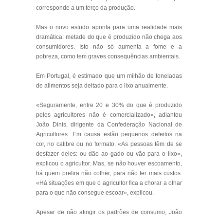
corresponde a um terço da produção.
Mas o novo estudo aponta para uma realidade mais
dramática: metade do que é produzido não chega aos
consumidores. Isto não só aumenta a fome e a
pobreza, como tem graves consequências ambientais.
Em Portugal, é estimado que um milhão de toneladas
de alimentos seja deitado para o lixo anualmente.
«Seguramente, entre 20 e 30% do que é produzido
pelos agricultores não é comercializado», adiantou
João Dinis, dirigente da Confederação Nacional de
Agricultores. Em causa estão pequenos defeitos na
cor, no calibre ou no formato. «As pessoas têm de se
desfazer deles: ou dão ao gado ou vão para o lixo»,
explicou o agricultor. Mas, se não houver escoamento,
há quem prefira não colher, para não ter mais custos.
«Há situações em que o agricultor fica a chorar a olhar
para o que não consegue escoar», explicou.
Apesar de não atingir os padrões de consumo, João