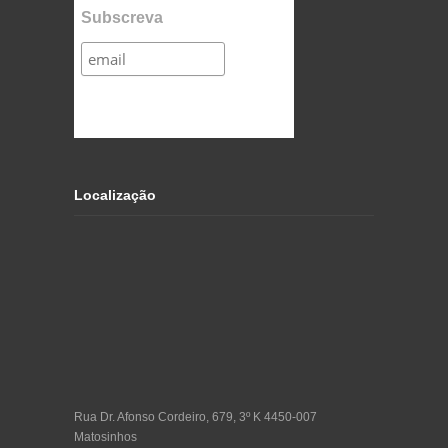
Subscreva
Localização
Rua Dr. Afonso Cordeiro, 679, 3º K 4450-007
Matosinhos