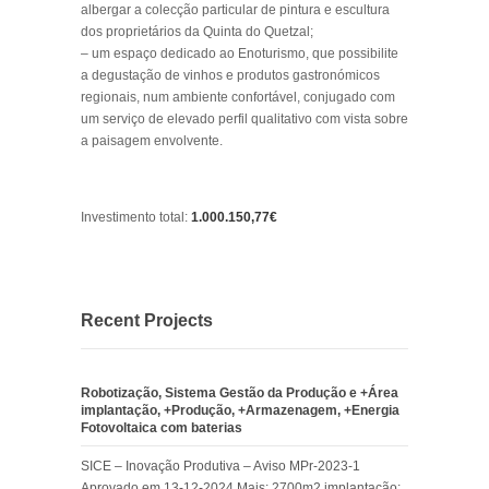
albergar a colecção particular de pintura e escultura
dos proprietários da Quinta do Quetzal;
– um espaço dedicado ao Enoturismo, que possibilite
a degustação de vinhos e produtos gastronómicos
regionais, num ambiente confortável, conjugado com
um serviço de elevado perfil qualitativo com vista sobre
a paisagem envolvente.
Investimento total:
1.000.150,77€
Recent Projects
Robotização, Sistema Gestão da Produção e +Área
implantação, +Produção, +Armazenagem, +Energia
Fotovoltaica com baterias
SICE – Inovação Produtiva – Aviso MPr-2023-1
Aprovado em 13-12-2024 Mais: 2700m2 implantação;