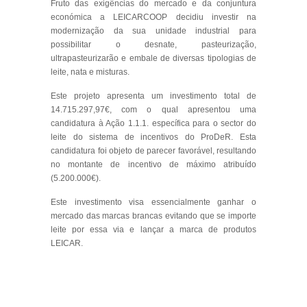
Fruto das exigências do mercado e da conjuntura
económica a LEICARCOOP decidiu investir na
modernização da sua unidade industrial para
possibilitar o desnate, pasteurização,
ultrapasteurizarão e embale de diversas tipologias de
leite, nata e misturas.
Este projeto apresenta um investimento total de
14.715.297,97€, com o qual apresentou uma
candidatura à Ação 1.1.1. específica para o sector do
leite do sistema de incentivos do ProDeR. Esta
candidatura foi objeto de parecer favorável, resultando
no montante de incentivo de máximo atribuído
(5.200.000€).
Este investimento visa essencialmente ganhar o
mercado das marcas brancas evitando que se importe
leite por essa via e lançar a marca de produtos
LEICAR.