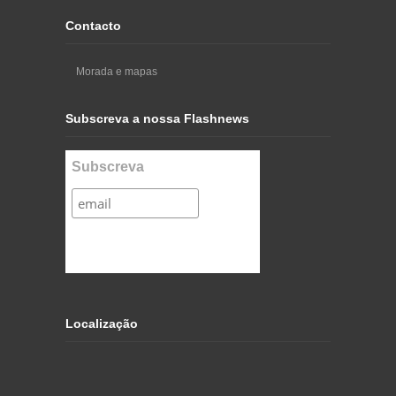
Contacto
Morada e mapas
Subscreva a nossa Flashnews
Subscreva
Localização