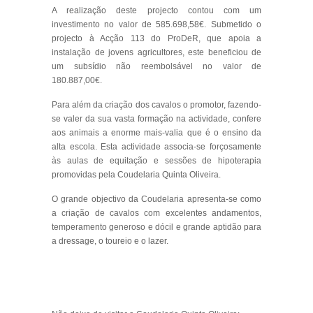
A realização deste projecto contou com um
investimento no valor de 585.698,58€. Submetido o
projecto à Acção 113 do ProDeR, que apoia a
instalação de jovens agricultores, este beneficiou de
um subsídio não reembolsável no valor de
180.887,00€.
Para além da criação dos cavalos o promotor, fazendo-
se valer da sua vasta formação na actividade, confere
aos animais a enorme mais-valia que é o ensino da
alta escola. Esta actividade associa-se forçosamente
às aulas de equitação e sessões de hipoterapia
promovidas pela Coudelaria Quinta Oliveira.
O grande objectivo da Coudelaria apresenta-se como
a criação de cavalos com excelentes andamentos,
temperamento generoso e dócil e grande aptidão para
a dressage, o toureio e o lazer.