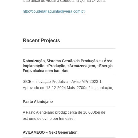
Não deixe de visitar a Coudelaria Quinta Oliveira:
http://coudelariaquintaoliveira.com.pt
Recent Projects
Robotização, Sistema Gestão da Produção e +Área
implantação, +Produção, +Armazenagem, +Energia
Fotovoltaica com baterias
SICE – Inovação Produtiva – Aviso MPr-2023-1
Aprovado em 13-12-2024 Mais: 2700m2 implantação;
Pasto Alentejano
A Pasto Alentejano produz cerca de 10.000ton de
estrume de ovino por trimestre.
AVILAMEGO – Next Generation