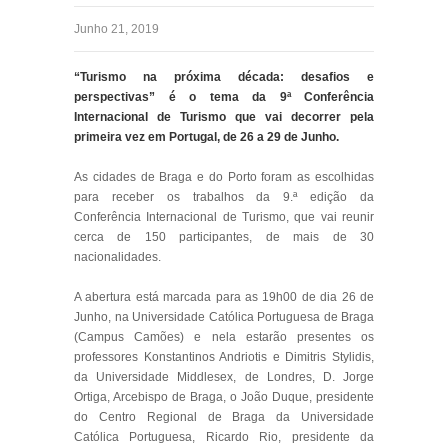
Junho 21, 2019
“Turismo na próxima década: desafios e
perspectivas” é o tema da 9ª Conferência
Internacional de Turismo que vai decorrer pela
primeira vez em Portugal, de 26 a 29 de Junho.
As cidades de Braga e do Porto foram as escolhidas
para receber os trabalhos da 9.ª edição da
Conferência Internacional de Turismo, que vai reunir
cerca de 150 participantes, de mais de 30
nacionalidades.
A abertura está marcada para as 19h00 de dia 26 de
Junho, na Universidade Católica Portuguesa de Braga
(Campus Camões) e nela estarão presentes os
professores Konstantinos Andriotis e Dimitris Stylidis,
da Universidade Middlesex, de Londres, D. Jorge
Ortiga, Arcebispo de Braga, o João Duque, presidente
do Centro Regional de Braga da Universidade
Católica Portuguesa, Ricardo Rio, presidente da