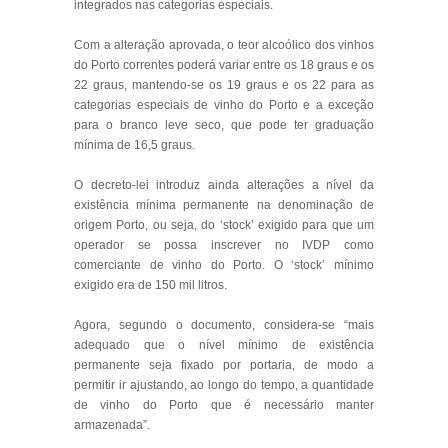
integrados nas categorias especiais.
Com a alteração aprovada, o teor alcoólico dos vinhos
do Porto correntes poderá variar entre os 18 graus e os
22 graus, mantendo-se os 19 graus e os 22 para as
categorias especiais de vinho do Porto e a exceção
para o branco leve seco, que pode ter graduação
mínima de 16,5 graus.
O decreto-lei introduz ainda alterações a nível da
existência mínima permanente na denominação de
origem Porto, ou seja, do ‘stock’ exigido para que um
operador se possa inscrever no IVDP como
comerciante de vinho do Porto. O ‘stock’ mínimo
exigido era de 150 mil litros.
Agora, segundo o documento, considera-se “mais
adequado que o nível mínimo de existência
permanente seja fixado por portaria, de modo a
permitir ir ajustando, ao longo do tempo, a quantidade
de vinho do Porto que é necessário manter
armazenada”.