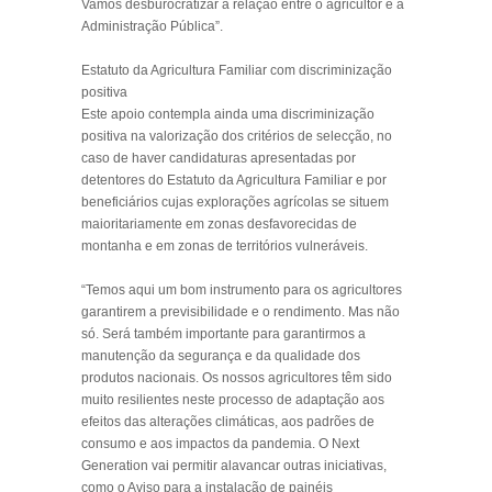
Vamos desburocratizar a relação entre o agricultor e a
Administração Pública”.
Estatuto da Agricultura Familiar com discriminização
positiva
Este apoio contempla ainda uma discriminização
positiva na valorização dos critérios de selecção, no
caso de haver candidaturas apresentadas por
detentores do Estatuto da Agricultura Familiar e por
beneficiários cujas explorações agrícolas se situem
maioritariamente em zonas desfavorecidas de
montanha e em zonas de territórios vulneráveis.
“Temos aqui um bom instrumento para os agricultores
garantirem a previsibilidade e o rendimento. Mas não
só. Será também importante para garantirmos a
manutenção da segurança e da qualidade dos
produtos nacionais. Os nossos agricultores têm sido
muito resilientes neste processo de adaptação aos
efeitos das alterações climáticas, aos padrões de
consumo e aos impactos da pandemia. O Next
Generation vai permitir alavancar outras iniciativas,
como o Aviso para a instalação de painéis