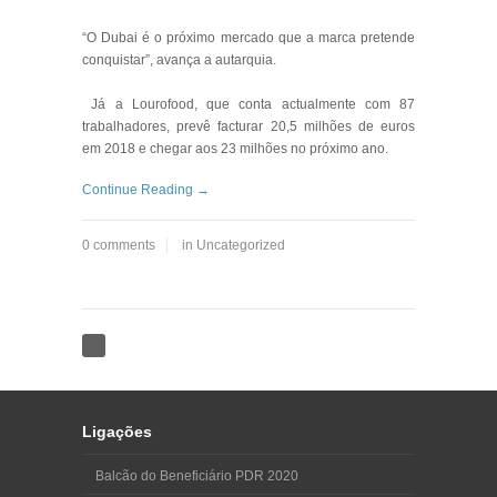
“O Dubai é o próximo mercado que a marca pretende
conquistar”, avança a autarquia.
Já a Lourofood, que conta actualmente com 87
trabalhadores, prevê facturar 20,5 milhões de euros
em 2018 e chegar aos 23 milhões no próximo ano.
Continue Reading →
0 comments
in
Uncategorized
Ligações
Balcão do Beneficiário PDR 2020