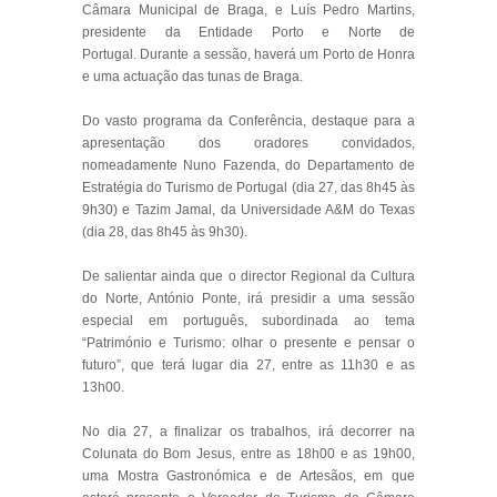
Câmara Municipal de Braga, e Luís Pedro Martins,
presidente da Entidade Porto e Norte de
Portugal. Durante a sessão, haverá um Porto de Honra
e uma actuação das tunas de Braga.
Do vasto programa da Conferência, destaque para a
apresentação dos oradores convidados,
nomeadamente Nuno Fazenda, do Departamento de
Estratégia do Turismo de Portugal (dia 27, das 8h45 às
9h30) e Tazim Jamal, da Universidade A&M do Texas
(dia 28, das 8h45 às 9h30).
De salientar ainda que o director Regional da Cultura
do Norte, António Ponte, irá presidir a uma sessão
especial em português, subordinada ao tema
“Património e Turismo: olhar o presente e pensar o
futuro”, que terá lugar dia 27, entre as 11h30 e as
13h00.
No dia 27, a finalizar os trabalhos, irá decorrer na
Colunata do Bom Jesus, entre as 18h00 e as 19h00,
uma Mostra Gastronómica e de Artesãos, em que