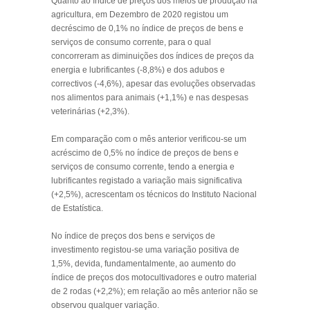
Quanto ao índice de preços dos meios de produção na
agricultura, em Dezembro de 2020 registou um
decréscimo de 0,1% no índice de preços de bens e
serviços de consumo corrente, para o qual
concorreram as diminuições dos índices de preços da
energia e lubrificantes (-8,8%) e dos adubos e
correctivos (-4,6%), apesar das evoluções observadas
nos alimentos para animais (+1,1%) e nas despesas
veterinárias (+2,3%).
Em comparação com o mês anterior verificou-se um
acréscimo de 0,5% no índice de preços de bens e
serviços de consumo corrente, tendo a energia e
lubrificantes registado a variação mais significativa
(+2,5%), acrescentam os técnicos do Instituto Nacional
de Estatística.
No índice de preços dos bens e serviços de
investimento registou-se uma variação positiva de
1,5%, devida, fundamentalmente, ao aumento do
índice de preços dos motocultivadores e outro material
de 2 rodas (+2,2%); em relação ao mês anterior não se
observou qualquer variação.