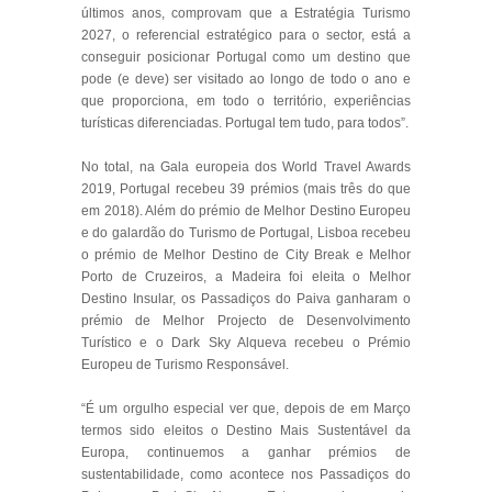
últimos anos, comprovam que a Estratégia Turismo
2027, o referencial estratégico para o sector, está a
conseguir posicionar Portugal como um destino que
pode (e deve) ser visitado ao longo de todo o ano e
que proporciona, em todo o território, experiências
turísticas diferenciadas. Portugal tem tudo, para todos”.
No total, na Gala europeia dos World Travel Awards
2019, Portugal recebeu 39 prémios (mais três do que
em 2018). Além do prémio de Melhor Destino Europeu
e do galardão do Turismo de Portugal, Lisboa recebeu
o prémio de Melhor Destino de City Break e Melhor
Porto de Cruzeiros, a Madeira foi eleita o Melhor
Destino Insular, os Passadiços do Paiva ganharam o
prémio de Melhor Projecto de Desenvolvimento
Turístico e o Dark Sky Alqueva recebeu o Prémio
Europeu de Turismo Responsável.
“É um orgulho especial ver que, depois de em Março
termos sido eleitos o Destino Mais Sustentável da
Europa, continuemos a ganhar prémios de
sustentabilidade, como acontece nos Passadiços do