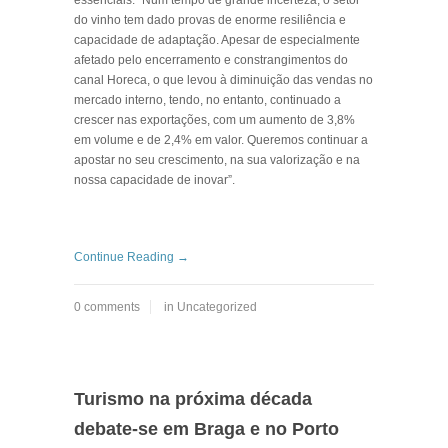
essenciais: “Num tempo de grande incerteza, o setor
do vinho tem dado provas de enorme resiliência e
capacidade de adaptação. Apesar de especialmente
afetado pelo encerramento e constrangimentos do
canal Horeca, o que levou à diminuição das vendas no
mercado interno, tendo, no entanto, continuado a
crescer nas exportações, com um aumento de 3,8%
em volume e de 2,4% em valor. Queremos continuar a
apostar no seu crescimento, na sua valorização e na
nossa capacidade de inovar”.
Continue Reading →
0 comments
in
Uncategorized
Turismo na próxima década
debate-se em Braga e no Porto