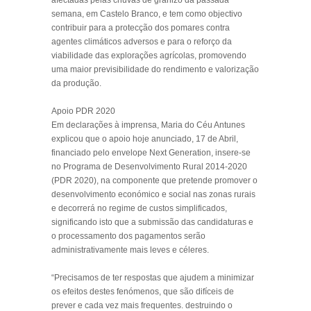
afectadas pelas chuvas de granizo da passada
semana, em Castelo Branco, e tem como objectivo
contribuir para a protecção dos pomares contra
agentes climáticos adversos e para o reforço da
viabilidade das explorações agrícolas, promovendo
uma maior previsibilidade do rendimento e valorização
da produção.
Apoio PDR 2020
Em declarações à imprensa, Maria do Céu Antunes
explicou que o apoio hoje anunciado, 17 de Abril,
financiado pelo envelope Next Generation, insere-se
no Programa de Desenvolvimento Rural 2014-2020
(PDR 2020), na componente que pretende promover o
desenvolvimento económico e social nas zonas rurais
e decorrerá no regime de custos simplificados,
significando isto que a submissão das candidaturas e
o processamento dos pagamentos serão
administrativamente mais leves e céleres.
“Precisamos de ter respostas que ajudem a minimizar
os efeitos destes fenómenos, que são difíceis de
prever e cada vez mais frequentes. destruindo o