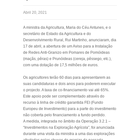
Abril 20, 2021
A ministra da Agricultura, Maria do Céu Antunes, e o
secretário de Estado da Agricultura e do
Desenvolvimento Rural, Rui Martinho, anunciaram, dia
17 de abril, a abertura de um Aviso para a Instalação
de Redes Anti-Granizo em Pomares de Pomóideas
(maçãs, pêras) e Prunóideas (cereja, pêssego, etc.),
com uma dotação de 17,5 milhões de euros.
Os agricultores terão 60 dias para apresentarem as
suas candidaturas e dois anos para poderem executar
o projecto. A taxa de co-financiamento vai até 65%.
Este apoio pode ser complementado através do
recurso à linha de crédito garantida FEI (Fundo
Europeu de Investimento) para a parte do investimento
não coberta pelo financiamento a fundo perdido.
A medida, integrada no âmbito da Operação 3.2.1 –
“Investimentos na Exploração Agrícola”, foi anunciada
durante uma visita da ministra a uma das explorações