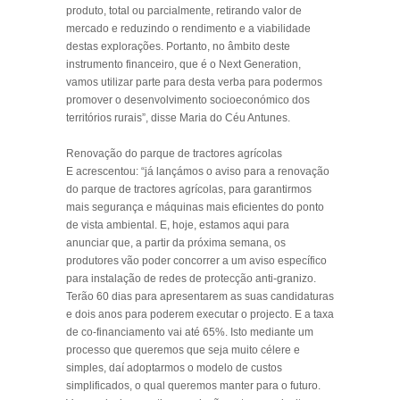
produto, total ou parcialmente, retirando valor de
mercado e reduzindo o rendimento e a viabilidade
destas explorações. Portanto, no âmbito deste
instrumento financeiro, que é o Next Generation,
vamos utilizar parte para desta verba para podermos
promover o desenvolvimento socioeconómico dos
territórios rurais”, disse Maria do Céu Antunes.
Renovação do parque de tractores agrícolas
E acrescentou: “já lançámos o aviso para a renovação
do parque de tractores agrícolas, para garantirmos
mais segurança e máquinas mais eficientes do ponto
de vista ambiental. E, hoje, estamos aqui para
anunciar que, a partir da próxima semana, os
produtores vão poder concorrer a um aviso específico
para instalação de redes de protecção anti-granizo.
Terão 60 dias para apresentarem as suas candidaturas
e dois anos para poderem executar o projecto. E a taxa
de co-financiamento vai até 65%. Isto mediante um
processo que queremos que seja muito célere e
simples, daí adoptarmos o modelo de custos
simplificados, o qual queremos manter para o futuro.