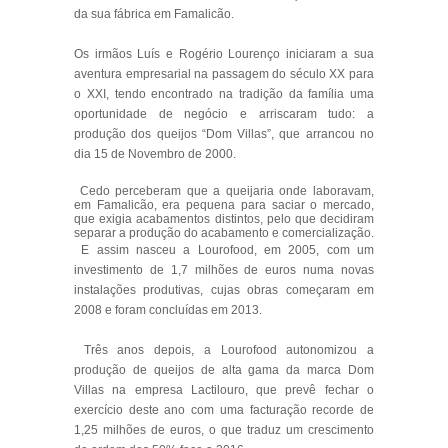
da sua fábrica em Famalicão.
Os irmãos Luís e Rogério Lourenço iniciaram a sua
aventura empresarial na passagem do século XX para
o XXI, tendo encontrado na tradição da família uma
oportunidade de negócio e arriscaram tudo: a
produção dos queijos “Dom Villas”, que arrancou no
dia 15 de Novembro de 2000.
Cedo perceberam que a queijaria onde laboravam,
em Famalicão, era pequena para saciar o mercado,
que exigia acabamentos distintos, pelo que decidiram
separar a produção do acabamento e comercialização.
E assim nasceu a Lourofood, em 2005, com um
investimento de 1,7 milhões de euros numa novas
instalações produtivas, cujas obras começaram em
2008 e foram concluídas em 2013.
Três anos depois, a Lourofood autonomizou a
produção de queijos de alta gama da marca Dom
Villas na empresa Lactilouro, que prevê fechar o
exercício deste ano com uma facturação recorde de
1,25 milhões de euros, o que traduz um crescimento