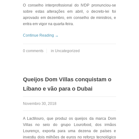
O conselho interprofissional do IVDP pronunciou-se
sobre estas alterações em abril, o decreto-lei foi
aprovado em dezembro, em conselho de ministros, e
entra em vigor na quarta-feira.
Continue Reading →
0 comments
in
Uncategorized
Queijos Dom Villas conquistam o
Líbano e vão para o Dubai
Novembro 30, 2018
A Lactilouro, que produz os queijos da marca Dom
Villas no seio do grupo Lourofood, dos irmãos
Lourenço, exporta para uma dezena de países e
investiu dois milhões de euros no reforço tecnológico