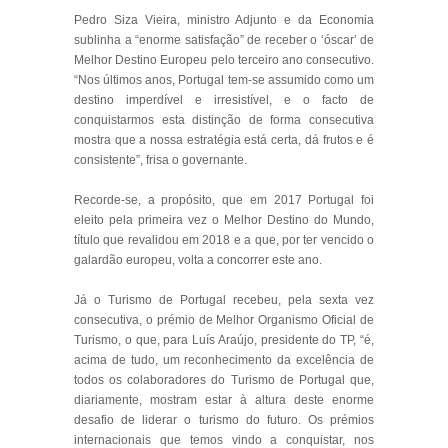
Pedro Siza Vieira, ministro Adjunto e da Economia
sublinha a “enorme satisfação” de receber o ‘óscar’ de
Melhor Destino Europeu pelo terceiro ano consecutivo.
“Nos últimos anos, Portugal tem-se assumido como um
destino imperdível e irresistível, e o facto de
conquistarmos esta distinção de forma consecutiva
mostra que a nossa estratégia está certa, dá frutos e é
consistente”, frisa o governante.
Recorde-se, a propósito, que em 2017 Portugal foi
eleito pela primeira vez o Melhor Destino do Mundo,
título que revalidou em 2018 e a que, por ter vencido o
galardão europeu, volta a concorrer este ano.
Já o Turismo de Portugal recebeu, pela sexta vez
consecutiva, o prémio de Melhor Organismo Oficial de
Turismo, o que, para Luís Araújo, presidente do TP, “é,
acima de tudo, um reconhecimento da excelência de
todos os colaboradores do Turismo de Portugal que,
diariamente, mostram estar à altura deste enorme
desafio de liderar o turismo do futuro. Os prémios
internacionais que temos vindo a conquistar, nos