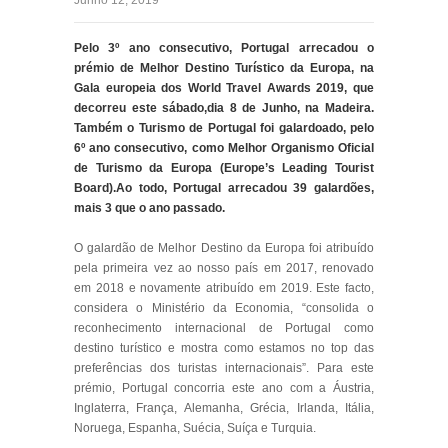
Junho 12, 2019
Pelo 3º ano consecutivo, Portugal arrecadou o
prémio de Melhor Destino Turístico da Europa, na
Gala europeia dos World Travel Awards 2019, que
decorreu este sábado,dia 8 de Junho, na Madeira.
Também o Turismo de Portugal foi galardoado, pelo
6º ano consecutivo, como Melhor Organismo Oficial
de Turismo da Europa (Europe’s Leading Tourist
Board).Ao todo, Portugal arrecadou 39 galardões,
mais 3 que o ano passado.
O galardão de Melhor Destino da Europa foi atribuído
pela primeira vez ao nosso país em 2017, renovado
em 2018 e novamente atribuído em 2019. Este facto,
considera o Ministério da Economia, “consolida o
reconhecimento internacional de Portugal como
destino turístico e mostra como estamos no top das
preferências dos turistas internacionais”. Para este
prémio, Portugal concorria este ano com a Áustria,
Inglaterra, França, Alemanha, Grécia, Irlanda, Itália,
Noruega, Espanha, Suécia, Suíça e Turquia.