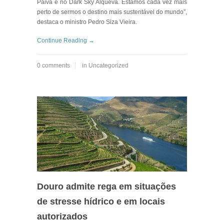
Paiva e no Dark Sky Alqueva. Estamos cada vez mais
perto de sermos o destino mais sustentável do mundo”,
destaca o ministro Pedro Siza Vieira.
Continue Reading →
0 comments
in
Uncategorized
Douro admite rega em situações
de stresse hídrico e em locais
autorizados