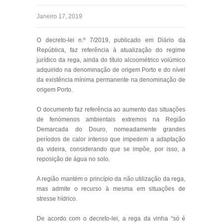
Janeiro 17, 2019
O decreto-lei n.º 7/2019, publicado em Diário da
República, faz referência à atualização do regime
jurídico da rega, ainda do título alcoométrico volúmico
adquirido na denominação de origem Porto e do nível
da existência mínima permanente na denominação de
origem Porto.
O documento faz referência ao aumento das situações
de fenómenos ambientais extremos na Região
Demarcada do Douro, nomeadamente grandes
períodos de calor intenso que impedem a adaptação
da videira, considerando que se impõe, por isso, a
reposição de água no solo.
A região mantém o princípio da não utilização da rega,
mas admite o recurso à mesma em situações de
stresse hídrico.
De acordo com o decreto-lei, a rega da vinha “só é